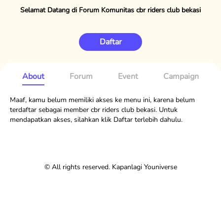
Selamat Datang di Forum Komunitas cbr riders club bekasi
Daftar
About
Forum
Event
Campaign
Maaf, kamu belum memiliki akses ke menu ini, karena belum
terdaftar sebagai member cbr riders club bekasi. Untuk
mendapatkan akses, silahkan klik Daftar terlebih dahulu.
© All rights reserved. Kapanlagi Youniverse