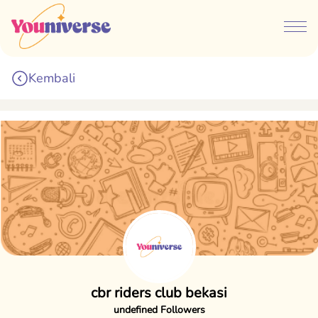
Kembali
cbr riders club bekasi
undefined Followers