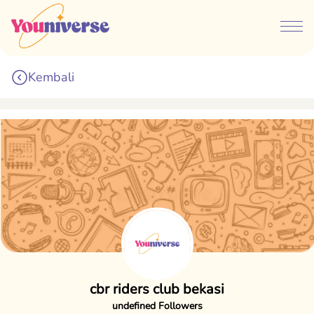
Kembali
cbr riders club bekasi
undefined Followers