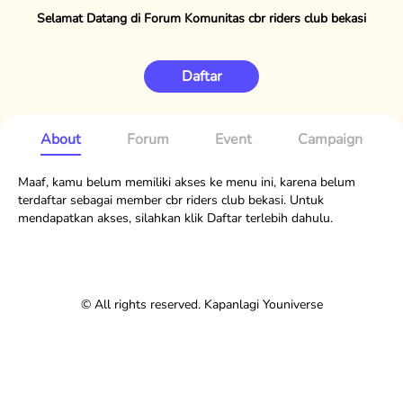
Selamat Datang di Forum Komunitas cbr riders club bekasi
Daftar
About
Forum
Event
Campaign
Maaf, kamu belum memiliki akses ke menu ini, karena belum
terdaftar sebagai member cbr riders club bekasi. Untuk
mendapatkan akses, silahkan klik Daftar terlebih dahulu.
© All rights reserved. Kapanlagi Youniverse